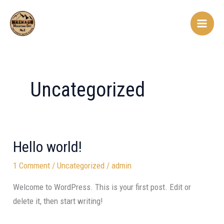
Skip
Main
to
Men
content
Uncategorized
Hello world!
Hello
world!
1 Comment
/
Uncategorized
/
admin
Welcome to WordPress. This is your first post. Edit or
delete it, then start writing!