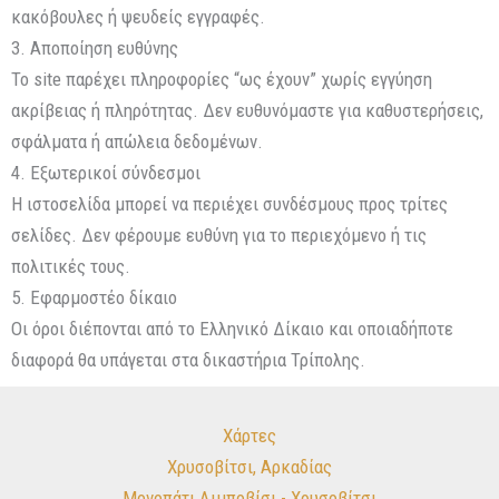
κακόβουλες ή ψευδείς εγγραφές.
3. Αποποίηση ευθύνης
Το site παρέχει πληροφορίες “ως έχουν” χωρίς εγγύηση
ακρίβειας ή πληρότητας. Δεν ευθυνόμαστε για καθυστερήσεις,
σφάλματα ή απώλεια δεδομένων.
4. Εξωτερικοί σύνδεσμοι
Η ιστοσελίδα μπορεί να περιέχει συνδέσμους προς τρίτες
σελίδες. Δεν φέρουμε ευθύνη για το περιεχόμενο ή τις
πολιτικές τους.
5. Εφαρμοστέο δίκαιο
Οι όροι διέπονται από το Ελληνικό Δίκαιο και οποιαδήποτε
διαφορά θα υπάγεται στα δικαστήρια Τρίπολης.
Χάρτες
Χρυσοβίτσι, Αρκαδίας
Μονοπάτι Λιμποβίσι - Χρυσοβίτσι