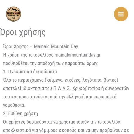
Skip
Main
to
Men
content
Όροι χρήσης
Όροι Χρήσης – Mainalo Mountain Day
Η χρήση της ιστοσελίδας mainalomountainday.gr
προϋποθέτει την αποδοχή των παρακάτω όρων:
1. Πνευματικά δικαιώματα
Όλο το περιεχόμενο (κείμενα, εικόνες, λογότυπα, βίντεο)
αποτελεί ιδιοκτησία του Π.Α.Λ.Σ. Χρυσοβιτσίου ή συνεργατών
του και προστατεύεται από την ελληνική και ευρωπαϊκή
νομοθεσία.
2. Ευθύνη χρήστη
Οι χρήστες δεσμεύονται να χρησιμοποιούν την ιστοσελίδα
αποκλειστικά για νόμιμους σκοπούς και να μην προβαίνουν σε